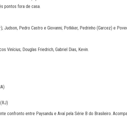
ês pontos fora de casa.
lar); Judson, Pedro Castro e Giovanni; Potkker, Pedrinho (Garcez) e Pove
s Vinícius; Douglas Friedrich, Gabriel Dias, Kevin.
BA)
 (RJ)
nte confronto entre Paysandu e Avaí pela Série B do Brasileiro. Acomp