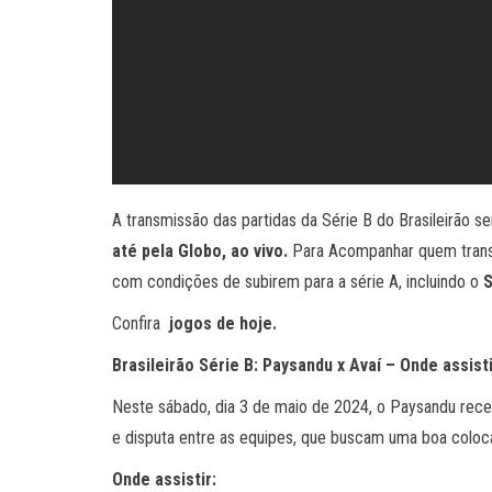
A transmissão das partidas da Série B do Brasileirão ser
até pela Globo, ao vivo.
Para Acompanhar quem transmi
com condições de subirem para a série A, incluindo o
Confira
jogos de hoje.
Brasileirão Série B: Paysandu x Avaí – Onde assist
Neste sábado, dia 3 de maio de 2024, o Paysandu receb
e disputa entre as equipes, que buscam uma boa coloc
Onde assistir: