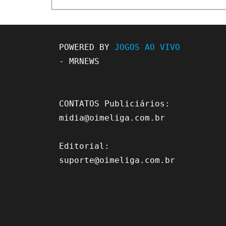
POWERED BY 
JOGOS AO VIVO
- MRNEWS

CONTATOS Publiciários: 
midia@oimeliga.com.br
Editorial: 
suporte@oimeliga.com.br