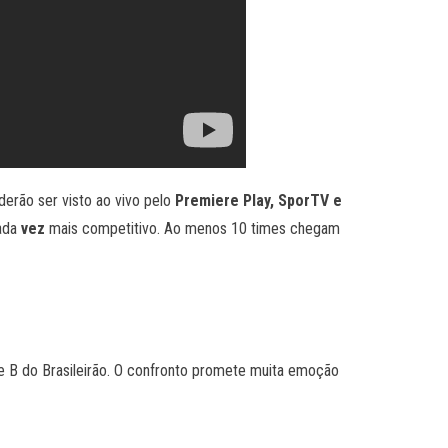
derão ser visto ao vivo pelo
Premiere Play, SporTV e
cada
vez
mais competitivo. Ao menos 10 times chegam
ie B do Brasileirão. O confronto promete muita emoção