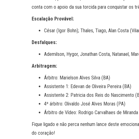
conta com o apoio da sua torcida para conquistar os tr
Escalação Provável:
César (Igor Bohn); Thales, Tiago, Alan Costa (Vi
Desfalques:
Ademilson, Hygor, Jonathan Costa, Natanael, Marco
Arbitragem:
Árbitro: Marielson Alves Silva (BA)
Assistente 1: Edevan de Oliveira Pereira (BA)
Assistente 2: Patricia dos Reis do Nascimento (
4º árbitro: Olivaldo José Alves Moras (PA)
Árbitro de Vídeo: Rodrigo Carvalhaes de Miranda
Fique ligado e não perca nenhum lance deste emociona
do coração!