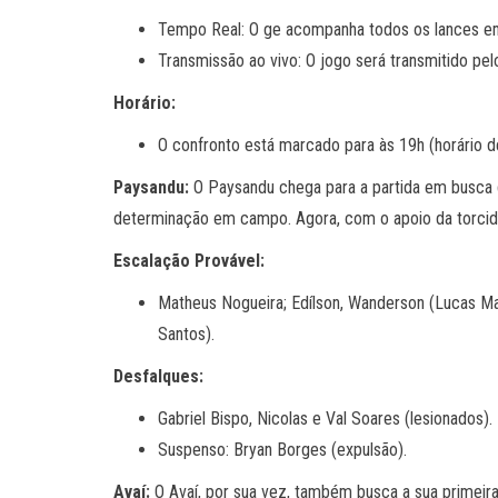
Tempo Real: O ge acompanha todos os lances e
Transmissão ao vivo: O jogo será transmitido pel
Horário:
O confronto está marcado para às 19h (horário de 
Paysandu:
O Paysandu chega para a partida em busca da
determinação em campo. Agora, com o apoio da torcida n
Escalação Provável:
Matheus Nogueira; Edílson, Wanderson (Lucas Maia)
Santos).
Desfalques:
Gabriel Bispo, Nicolas e Val Soares (lesionados).
Suspenso: Bryan Borges (expulsão).
Avaí:
O Avaí, por sua vez, também busca a sua primeira