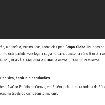
ão, a princípio, transmitidas, todas elas pelo
Grupo Globo
. Os jogos po
te esta partida, veja logo a seguir. O campeonato na série B está a 
SPORT
,
CEARÁ
e
AMÉRICA e GOIÁS
e outros GRANDES brasileiros.
ir ao vivo, horário e escalações
e o Avaí no Estádio da Curuzu, em Belém, pela terceira rodada da Sér
ação na tabela do campeonato nacional.