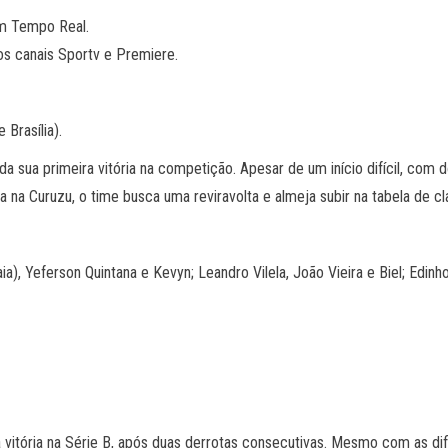
m Tempo Real.
os canais Sportv e Premiere.
Brasília).
 sua primeira vitória na competição. Apesar de um início difícil, com d
a Curuzu, o time busca uma reviravolta e almeja subir na tabela de cla
, Yeferson Quintana e Kevyn; Leandro Vilela, João Vieira e Biel; Edinho,
 vitória na Série B, após duas derrotas consecutivas. Mesmo com as di