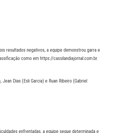
ois resultados negativos, a equipe demonstrou garra e
ssificação como em https://cassilandiajornal.com.br.
 Jean Dias (Esli Garcia) e Ruan Ribeiro (Gabriel
ficuldades enfrentadas, a equipe segue determinada e