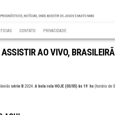
,PROGNÓSTICOS, NOTÍCIAS, ONDE ASSISTIR OS JOGOS E MUITO MAIS
TICIAS
CONTATO
PRIVACIDADE
SSISTIR AO VIVO, BRASILEIRÃO 
ileirão
série B
2024.
A bola rola HOJE (03/05) às 19 hs
(horário de B