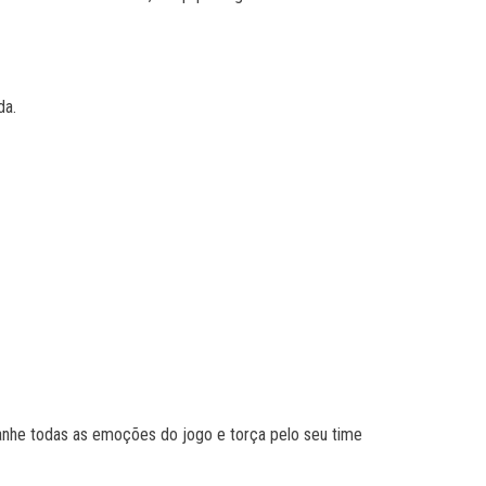
da.
anhe todas as emoções do jogo e torça pelo seu time