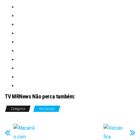
TV MRNews Não perca também:
Categoria
Horóscopo