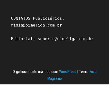
CONTATOS Publiciários: 
midia@oimeliga.com.br
Editorial: 
suporte@oimeliga.com.br
Orgulhosamente mantido com
WordPress
|
Tema:
Envo
Magazine