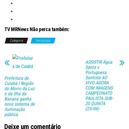
TV MRNews Não perca também:
Categoria
Horóscopo
ASSISTIR Água
Santa x
Portuguesa
Santista AO
Prefeitura de
VIVO AGORA
Cuiabá | Região
COM IMAGENS
do Morro da Luz
CAMPEONATO
e da Ilha da
PAULISTA SUB-
Banana ganha
20 QUINTA
novo sistema de
(23/06)
iluminação
pública
Deixe um comentário