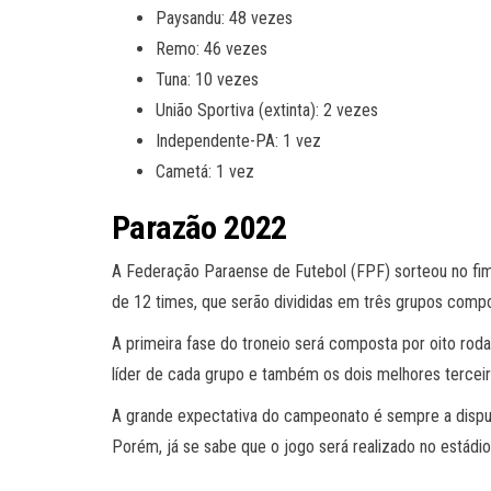
Paysandu: 48 vezes
Remo: 46 vezes
Tuna: 10 vezes
União Sportiva (extinta): 2 vezes
Independente-PA: 1 vez
Cametá: 1 vez
Parazão 2022
A Federação Paraense de Futebol (FPF) sorteou no f
de 12 times, que serão divididas em três grupos compo
A primeira fase do troneio será composta por oito rod
líder de cada grupo e também os dois melhores tercei
A grande expectativa do campeonato é sempre a disput
Porém, já se sabe que o jogo será realizado no estádio