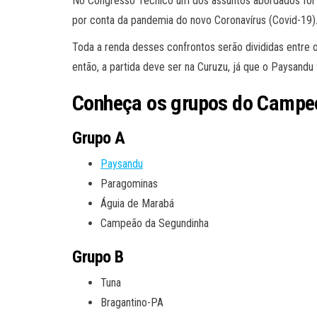
No Congresso Técnico um dos assuntos abordados foi 
por conta da pandemia do novo Coronavírus (Covid-19)
Toda a renda desses confrontos serão divididas entre 
então, a partida deve ser na Curuzu, já que o Paysandu
Conheça os grupos do Campe
Grupo A
Paysandu
Paragominas
Águia de Marabá
Campeão da Segundinha
Grupo B
Tuna
Bragantino-PA