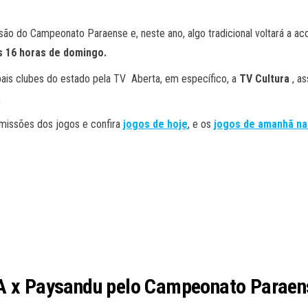
ssão do Campeonato Paraense e, neste ano, algo tradicional voltará a a
as 16 horas de domingo.
pais clubes do estado pela TV Aberta, em específico, a
TV Cultura
, a
.
smissões dos jogos e confira
jogos de hoje
, e os
jogos de amanhã na
PA x Paysandu pelo Campeonato Parae