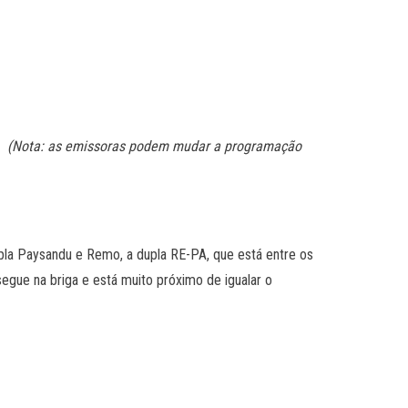
o.
(Nota: as emissoras podem mudar a programação
pla Paysandu e Remo, a dupla RE-PA, que está entre os
gue na briga e está muito próximo de igualar o