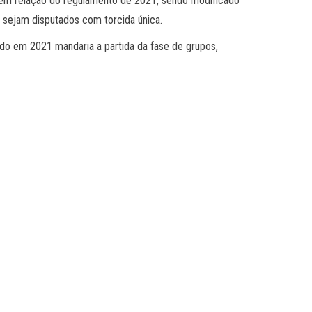
 em relação do regulamento de 2021, sendo modificado
 sejam disputados com torcida única.
ado em 2021 mandaria a partida da fase de grupos,