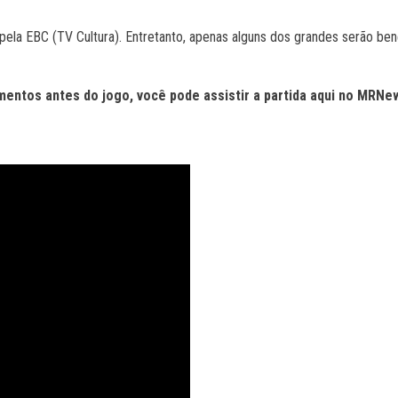
ela EBC (TV Cultura). Entretanto, apenas alguns dos grandes serão bene
entos antes do jogo, você pode assistir a partida aqui no MRNe