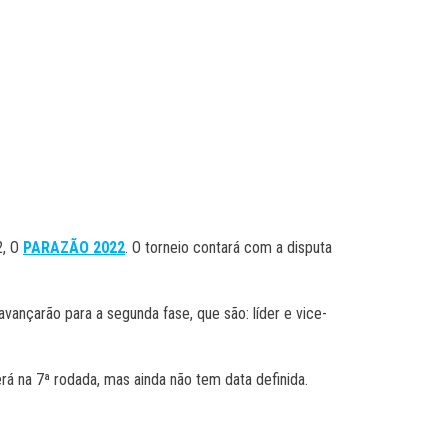
2, O
PARAZÃO 2022
. O torneio contará com a disputa
ançarão para a segunda fase, que são: líder e vice-
 na 7ª rodada, mas ainda não tem data definida.