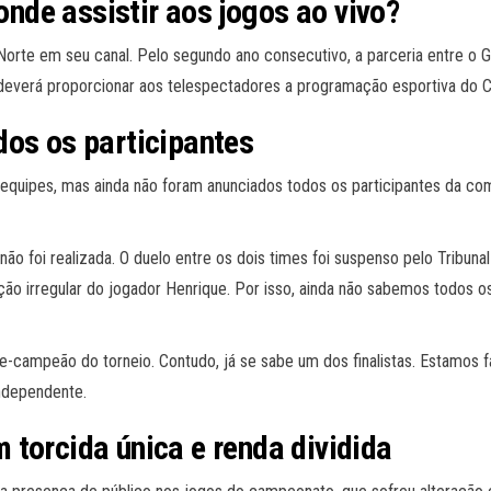
de assistir aos jogos ao vivo?
Norte em seu canal. Pelo segundo ano consecutivo, a parceria entre o
deverá proporcionar aos telespectadores a programação esportiva do
dos os participantes
equipes, mas ainda não foram anunciados todos os participantes da co
não foi realizada. O duelo entre os dois times foi suspenso pelo Tribun
ão irregular do jogador Henrique. Por isso, ainda não sabemos todos 
e-campeão do torneio. Contudo, já se sabe um dos finalistas. Estamos f
ndependente.
torcida única e renda dividida