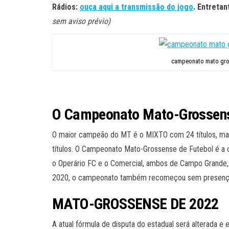
Rádios:
ouça aqui a transmissão do jogo
. Entretan
sem aviso prévio)
campeonato mato gr
O Campeonato Mato-Grossen
O maior campeão do MT é o MIXTO com 24 títulos, mas
títulos. O Campeonato Mato-Grossense de Futebol é a 
o Operário FC e o Comercial, ambos de Campo Grande
2020, o campeonato também recomeçou sem presença
MATO-GROSSENSE DE 2022
A atual fórmula de disputa do estadual será alterada 