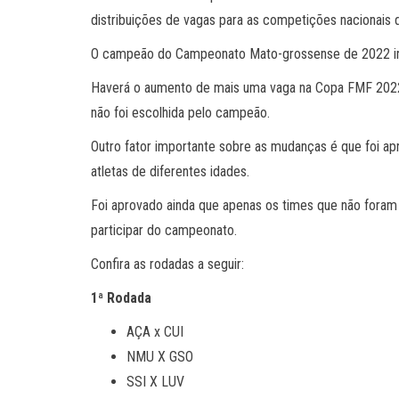
distribuições de vagas para as competições nacionais 
O campeão do Campeonato Mato-grossense de 2022 irá g
Haverá o aumento de mais uma vaga na Copa FMF 2022.
não foi escolhida pelo campeão.
Outro fator importante sobre as mudanças é que foi ap
atletas de diferentes idades.
Foi aprovado ainda que apenas os times que não fora
participar do campeonato.
Confira as rodadas a seguir:
1ª Rodada
AÇA x CUI
NMU X GSO
SSI X LUV