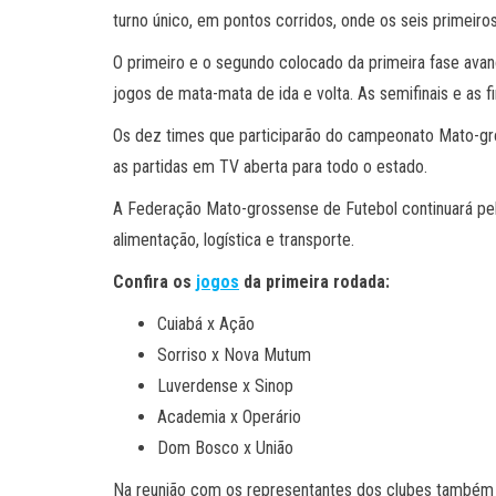
turno único, em pontos corridos, onde os seis primeiro
O primeiro e o segundo colocado da primeira fase avanç
jogos de mata-mata de ida e volta. As semifinais e as 
Os dez times que participarão do campeonato Mato-gro
as partidas em TV aberta para todo o estado.
A Federação Mato-grossense de Futebol continuará pel
alimentação, logística e transporte.
Confira os
jogos
da primeira rodada:
Cuiabá x Ação
Sorriso x Nova Mutum
Luverdense x Sinop
Academia x Operário
Dom Bosco x União
Na reunião com os representantes dos clubes também 