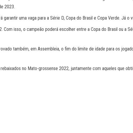
de 2023.
arantir uma vaga para a Série D, Copa do Brasil e Copa Verde. Já o v
 Com isso, o campeão poderá escolher entre a Copa do Brasil ou a Sér
rovado também, em Assembleia, o fim do limite de idade para os jogad
m rebaixados no Mato-grossense 2022, juntamente com aqueles que obti