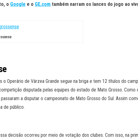
to, o
Google
e o
GE.com
também narram os lances do jogo ao vi
ossense
se
 o Operário de Várzea Grande segue na briga e tem 12 títulos do cam
competição disputada pelas equipes do estado de Mato Grosso. Como o 
, passaram a disputar o campeonato de Mato Grosso do Sul. Assim co
 de público.
e essa decisão ocorreu por meio de votação dos clubes. Com isso, na p