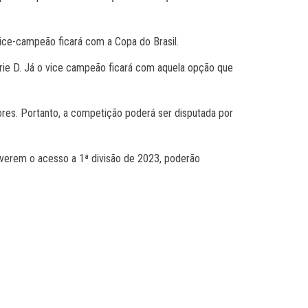
ice-campeão ficará com a Copa do Brasil.
ie D. Já o vice campeão ficará com aquela opção que
ores. Portanto, a competição poderá ser disputada por
verem o acesso a 1ª divisão de 2023, poderão