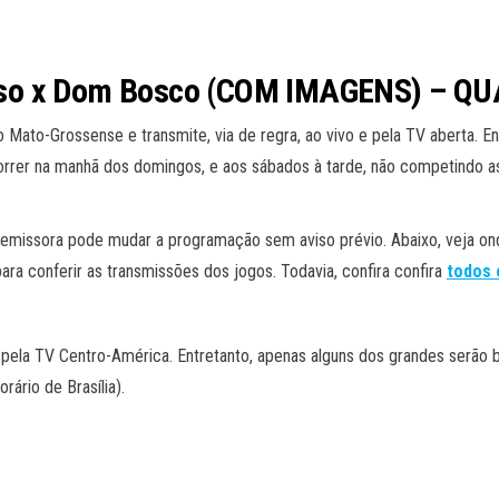
so x Dom Bosco (COM IMAGENS) – QU
Mato-Grossense e transmite, via de regra, ao vivo e pela TV aberta. E
ocorrer na manhã dos domingos, e aos sábados à tarde, não competindo
 emissora pode mudar a programação sem aviso prévio. Abaixo, veja on
ara conferir as transmissões dos jogos. Todavia, confira confira
todos 
ela TV Centro-América. Entretanto, apenas alguns dos grandes serão be
ário de Brasília).