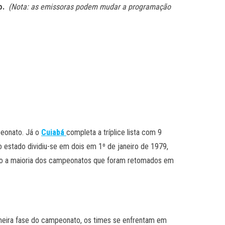
vo.
(Nota: as emissoras podem mudar a programação
peonato. Já o
Cuiabá
completa a tríplice lista com 9
estado dividiu-se em dois em 1º de janeiro de 1979,
mo a maioria dos campeonatos que foram retomados em
rimeira fase do campeonato, os times se enfrentam em