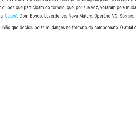
lubes que participam do torneio, que, por sua vez, votaram pela mudan
ia,
Cuiabá
, Dom Bosco, Luverdense, Nova Mutum, Operário-VG, Sorriso, 
eunião que decidiu pelas mudanças no formato do campeonato. O atual c