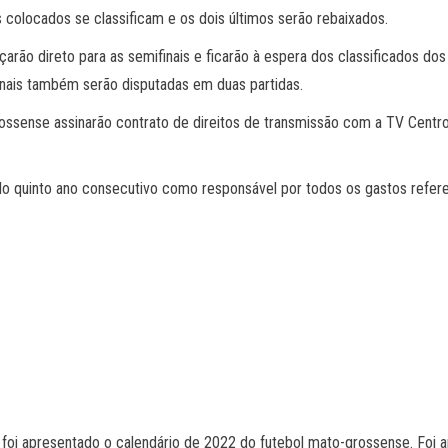
s colocados se classificam e os dois últimos serão rebaixados.
arão direto para as semifinais e ficarão à espera dos classificados dos
finais também serão disputadas em duas partidas.
ssense assinarão contrato de direitos de transmissão com a TV Centro 
o quinto ano consecutivo como responsável por todos os gastos refere
foi apresentado o calendário de 2022 do futebol mato-grossense. Foi 