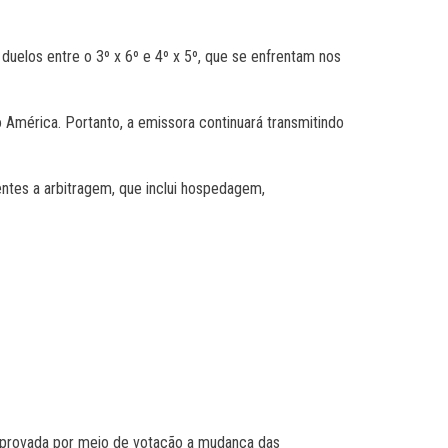
 duelos entre o 3º x 6º e 4º x 5º, que se enfrentam nos
América. Portanto, a emissora continuará transmitindo
ntes a arbitragem, que inclui hospedagem,
aprovada por meio de votação a mudança das