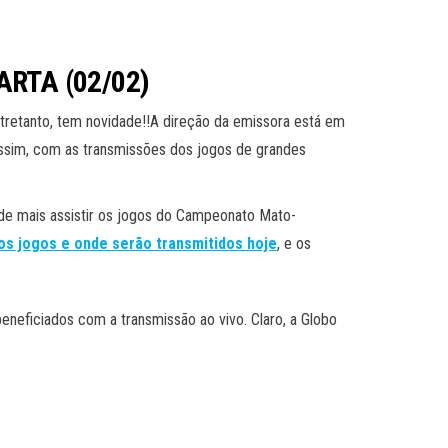
ARTA (02/02)
ntretanto, tem novidade!!A direção da emissora está em
 assim, com as transmissões dos jogos de grandes
de mais assistir os jogos do Campeonato Mato-
os jogos e onde serão transmitidos hoje
, e os
neficiados com a transmissão ao vivo. Claro, a Globo