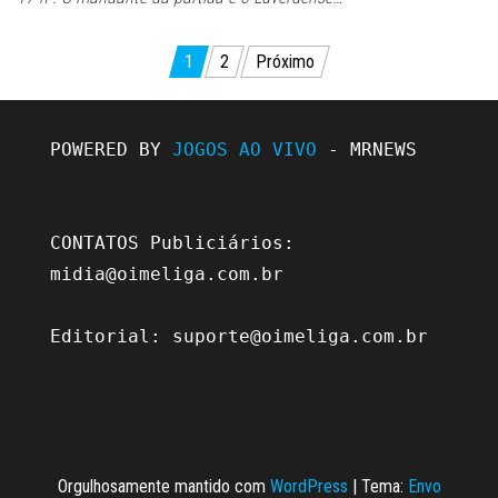
Paginação
1
2
Próximo
de
posts
POWERED BY 
JOGOS AO VIVO
 - MRNEWS

CONTATOS Publiciários: 
midia@oimeliga.com.br
Editorial: 
suporte@oimeliga.com.br
Orgulhosamente mantido com
WordPress
|
Tema:
Envo