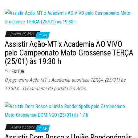
janeiro 25, 2022
0
Assistir Ação-MT x Academia AO VIVO
pelo Campeonato Mato-Grossense TERÇA
(25/01) às 19:30 h
Por
EDITOR
O jogo entre Ação-MT x Academia acontece TERÇA (25/01) às
19:30 h . O mandante da partida é o Ação…
janeiro 23, 2022
0
Assistir Dom Bosco x União Rondonópolis