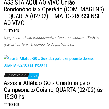
ASSISTA AQUI AO VIVO União
Rondonópolis x Operário (COM IMAGENS)
– QUARTA (02/02) – MATO-GROSSENSE
AO VIVO
Por
EDITOR
O jogo entre União Rondonópolis x Operário acontece QUARTA
(02/02) às 19 h . O mandante da partida é o…
janeiro 31, 2022
0
Assistir Atlético-GO x Goiatuba pelo
Campeonato Goiano, QUARTA (02/02) às
19:30 hs
Por
EDITOR