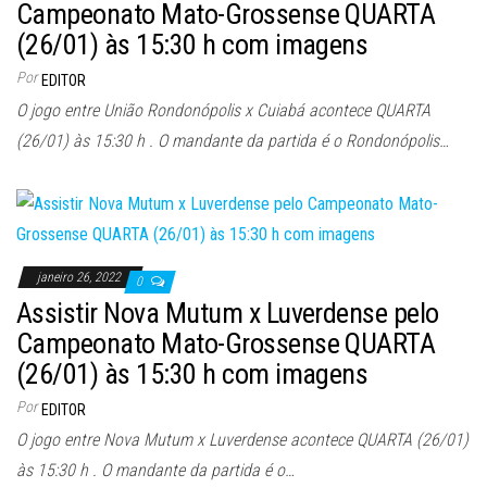
Campeonato Mato-Grossense QUARTA
(26/01) às 15:30 h com imagens
Por
EDITOR
O jogo entre União Rondonópolis x Cuiabá acontece QUARTA
(26/01) às 15:30 h . O mandante da partida é o Rondonópolis…
janeiro 26, 2022
0
Assistir Nova Mutum x Luverdense pelo
Campeonato Mato-Grossense QUARTA
(26/01) às 15:30 h com imagens
Por
EDITOR
O jogo entre Nova Mutum x Luverdense acontece QUARTA (26/01)
às 15:30 h . O mandante da partida é o…