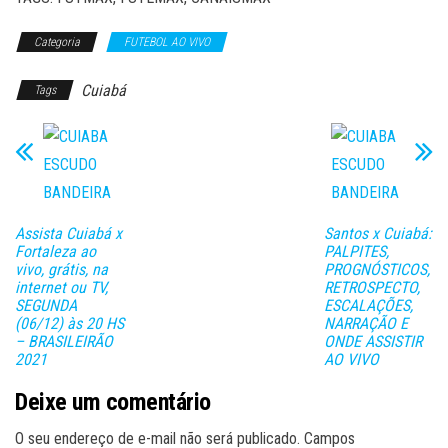
Categoria
FUTEBOL AO VIVO
Cuiabá
Tags
Assista Cuiabá x
Santos x Cuiabá:
Fortaleza ao
PALPITES,
vivo, grátis, na
PROGNÓSTICOS,
internet ou TV,
RETROSPECTO,
SEGUNDA
ESCALAÇÕES,
(06/12) às 20 HS
NARRAÇÃO E
– BRASILEIRÃO
ONDE ASSISTIR
2021
AO VIVO
Deixe um comentário
O seu endereço de e-mail não será publicado.
Campos