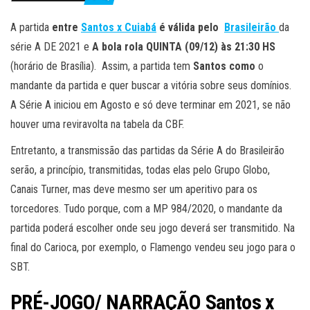
A partida
entre
Santos x Cuiabá
é válida pelo
Brasileirão
da
série A DE 2021 e
A bola rola QUINTA (09/12) às 21:30 HS
(horário de Brasília). Assim, a partida tem
Santos como
o
mandante da partida e quer buscar a vitória sobre seus domínios.
A Série A iniciou em Agosto e só deve terminar em 2021, se não
houver uma reviravolta na tabela da CBF.
Entretanto, a transmissão das partidas da Série A do Brasileirão
serão, a princípio, transmitidas, todas elas pelo Grupo Globo,
Canais Turner, mas deve mesmo ser um aperitivo para os
torcedores. Tudo porque, com a MP 984/2020, o mandante da
partida poderá escolher onde seu jogo deverá ser transmitido. Na
final do Carioca, por exemplo, o Flamengo vendeu seu jogo para o
SBT.
PRÉ-JOGO/ NARRAÇÃO Santos x