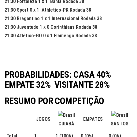
21:30 Fortaleza 1 x 1 Bahia Rodada 38
21:30 Sport 0 x 1 Athletico-PR Rodada 38
21:30 Bragantino 1 x 1 Internacional Rodada 38
21:30 Juventude 1 x 0 Corinthians Rodada 38
21:30 Atlético-GO 0 x 1 Flamengo Rodada 38
PROBABILIDADES: CASA 40%
EMPATE 32% VISITANTE 28%
RESUMO POR COMPETIÇÃO
JOGOS
EMPATES
CUIABÁ
SANTOS
Total
1
1
(100%)
0
(0%)
0
(0%)