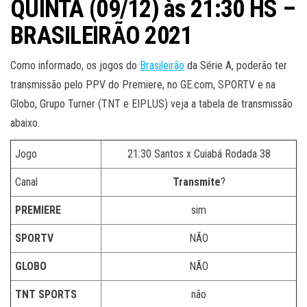
QUINTA (09/12) às 21:30 HS –
BRASILEIRÃO 2021
Como informado, os jogos do
Brasileirão
da Série A, poderão ter
transmissão pelo PPV do Premiere, no GE.com, SPORTV e na
Globo, Grupo Turner (TNT e EIPLUS) veja a tabela de transmissão
abaixo.
Jogo
21:30 Santos x Cuiabá Rodada 38
Canal
Transmite
?
PREMIERE
sim
SPORTV
NÃO
GLOBO
NÃO
TNT SPORTS
não