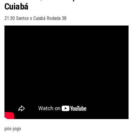
Cuiabá
21:30 Santos x Cuiabá Rodada 38
pós-jogo