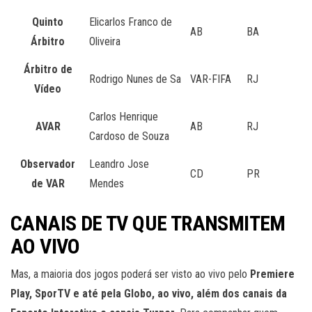
Quinto
Elicarlos Franco de
AB
BA
Árbitro
Oliveira
Árbitro de
Rodrigo Nunes de Sa
VAR-FIFA
RJ
Vídeo
Carlos Henrique
AVAR
AB
RJ
Cardoso de Souza
Observador
Leandro Jose
CD
PR
de VAR
Mendes
CANAIS DE TV QUE TRANSMITEM
AO VIVO
Mas, a maioria dos jogos poderá ser visto ao vivo pelo
Premiere
Play, SporTV e até pela Globo, ao vivo, além dos canais da