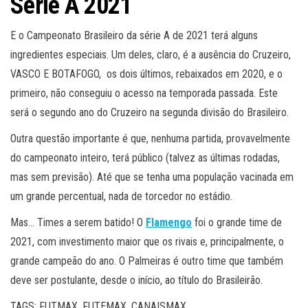
Série A 2021
E o Campeonato Brasileiro da série A de 2021 terá alguns
ingredientes especiais. Um deles, claro, é a ausência do Cruzeiro,
VASCO E BOTAFOGO, os dois últimos, rebaixados em 2020, e o
primeiro, não conseguiu o acesso na temporada passada. Este
será o segundo ano do Cruzeiro na segunda divisão do Brasileiro.
Outra questão importante é que, nenhuma partida, provavelmente
do campeonato inteiro, terá público (talvez as últimas rodadas,
mas sem previsão). Até que se tenha uma população vacinada em
um grande percentual, nada de torcedor no estádio.
Mas… Times a serem batido! O
Flamengo
foi o grande time de
2021, com investimento maior que os rivais e, principalmente, o
grande campeão do ano. O Palmeiras é outro time que também
deve ser postulante, desde o início, ao título do Brasileirão.
TAGS: FUTMAX, FUTEMAX, CANAISMAX