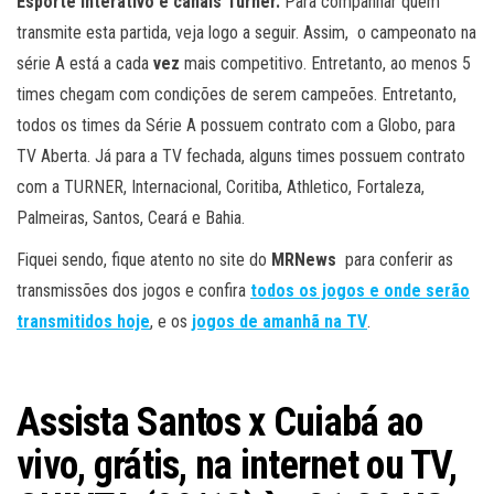
Esporte Interativo e canais Turner.
Para companhar quem
transmite esta partida, veja logo a seguir. Assim, o campeonato na
série A está a cada
vez
mais competitivo. Entretanto, ao menos 5
times chegam com condições de serem campeões. Entretanto,
todos os times da Série A possuem contrato com a Globo, para
TV Aberta. Já para a TV fechada, alguns times possuem contrato
com a TURNER, Internacional, Coritiba, Athletico, Fortaleza,
Palmeiras, Santos, Ceará e Bahia.
Fiquei sendo, fique atento no site do
MRNews
para conferir as
transmissões dos jogos e confira
todos os jogos e onde serão
transmitidos hoje
, e os
jogos de amanhã na TV
.
Assista Santos x Cuiabá
ao
vivo, grátis, na internet ou TV,