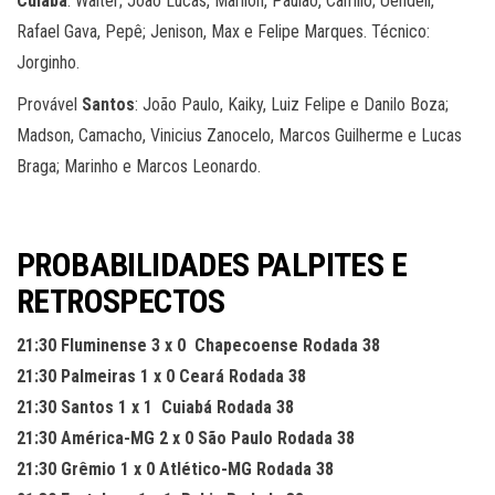
Cuiabá
: Walter; João Lucas, Marllon, Paulão, Camilo; Uendell,
Rafael Gava, Pepê; Jenison, Max e Felipe Marques. Técnico:
Jorginho.
Provável
Santos
: João Paulo, Kaiky, Luiz Felipe e Danilo Boza;
Madson, Camacho, Vinicius Zanocelo, Marcos Guilherme e Lucas
Braga; Marinho e Marcos Leonardo.
PROBABILIDADES PALPITES E
RETROSPECTOS
21:30 Fluminense 3 x 0 Chapecoense Rodada 38
21:30 Palmeiras 1 x 0 Ceará Rodada 38
21:30 Santos 1 x 1 Cuiabá Rodada 38
21:30 América-MG 2 x 0 São Paulo Rodada 38
21:30 Grêmio 1 x 0 Atlético-MG Rodada 38