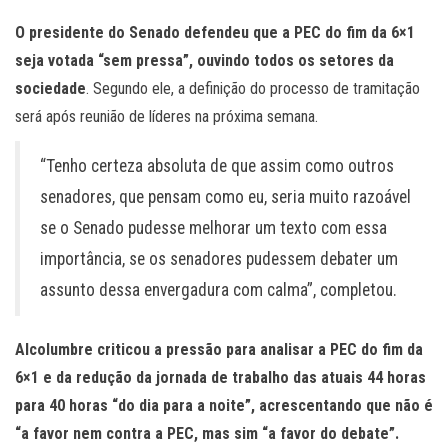
O presidente do Senado defendeu que a PEC do fim da 6×1
seja votada “sem pressa”, ouvindo todos os setores da
sociedade
. Segundo ele, a definição do processo de tramitação
será após reunião de líderes na próxima semana.
“Tenho certeza absoluta de que assim como outros
senadores, que pensam como eu, seria muito razoável
se o Senado pudesse melhorar um texto com essa
importância, se os senadores pudessem debater um
assunto dessa envergadura com calma”, completou.
Alcolumbre criticou a pressão para analisar a PEC do fim da
6×1 e da redução da jornada de trabalho das atuais 44 horas
para 40 horas “do dia para a noite”, acrescentando que não é
“a favor nem contra a PEC, mas sim “a favor do debate”.