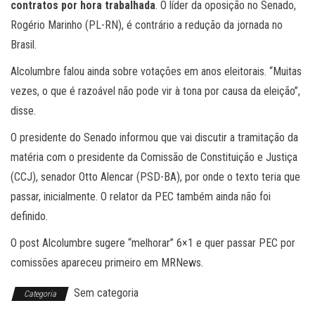
contratos por hora trabalhada
. O líder da oposição no Senado,
Rogério Marinho (PL-RN), é contrário a redução da jornada no
Brasil.
Alcolumbre falou ainda sobre votações em anos eleitorais. “Muitas
vezes, o que é razoável não pode vir à tona por causa da eleição”,
disse.
O presidente do Senado informou que vai discutir a tramitação da
matéria com o presidente da Comissão de Constituição e Justiça
(CCJ), senador Otto Alencar (PSD-BA), por onde o texto teria que
passar, inicialmente. O relator da PEC também ainda não foi
definido.
O post Alcolumbre sugere “melhorar” 6×1 e quer passar PEC por
comissões apareceu primeiro em MRNews.
Sem categoria
Categoria