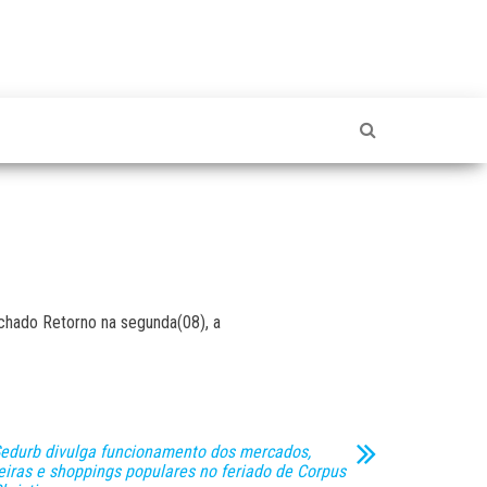
echado Retorno na segunda(08), a
edurb divulga funcionamento dos mercados,
eiras e shoppings populares no feriado de Corpus