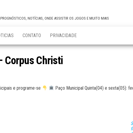
,PROGNÓSTICOS, NOTÍCIAS, ONDE ASSISTIR OS JOGOS E MUITO MAIS
TICIAS
CONTATO
PRIVACIDADE
– Corpus Christi
nicipais e programe-se
Paço Municipal Quinta(04) e sexta(05): f
S
f