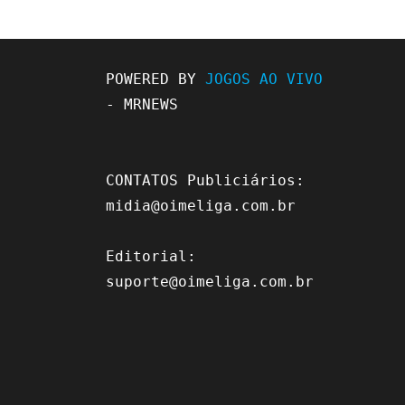
POWERED BY 
JOGOS AO VIVO
- MRNEWS

CONTATOS Publiciários: 
midia@oimeliga.com.br
Editorial: 
suporte@oimeliga.com.br