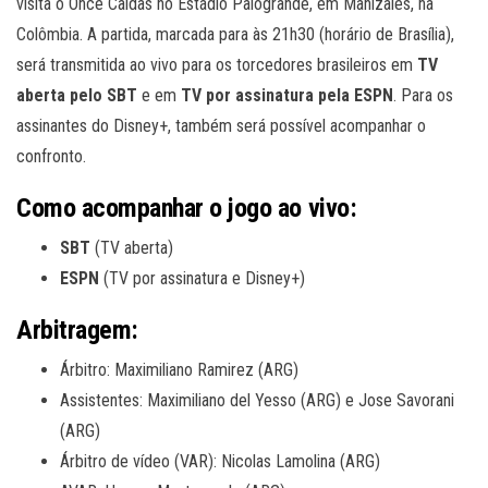
visita o Once Caldas no Estádio Palogrande, em Manizales, na
Colômbia. A partida, marcada para às 21h30 (horário de Brasília),
será transmitida ao vivo para os torcedores brasileiros em
TV
aberta pelo SBT
e em
TV por assinatura pela ESPN
. Para os
assinantes do Disney+, também será possível acompanhar o
confronto.
Como acompanhar o jogo ao vivo:
SBT
(TV aberta)
ESPN
(TV por assinatura e Disney+)
Arbitragem:
Árbitro: Maximiliano Ramirez (ARG)
Assistentes: Maximiliano del Yesso (ARG) e Jose Savorani
(ARG)
Árbitro de vídeo (VAR): Nicolas Lamolina (ARG)