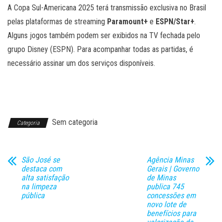
A Copa Sul-Americana 2025 terá transmissão exclusiva no Brasil
pelas plataformas de streaming
Paramount+
e
ESPN/Star+
.
Alguns jogos também podem ser exibidos na TV fechada pelo
grupo Disney (ESPN). Para acompanhar todas as partidas, é
necessário assinar um dos serviços disponíveis.
Sem categoria
Categoria
São José se
Agência Minas
destaca com
Gerais | Governo
alta satisfação
de Minas
na limpeza
publica 745
pública
concessões em
novo lote de
benefícios para