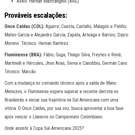
AVAR: Hernan Mastrangelo (ARG)
Prováveis escalações:
Once Caldas (COL):
Aguirre; Cuesta, Castaño, Malagón e Patiño;
Mateo García e Alejandro García; Zapata, Arteaga e Barrios; Dayro
Moreno. Técnico: Hernan Ramírez.
Fluminense (BRA):
Fábio; Guga, Thiago Silva, Freytes e Renê;
Martinelli e Hércules; Jhon Arias, Serna e Canobbio; Germán Cano.
Técnico: Marcão.
Com a mudança no comando técnico após a saída de Mano
Menezes, o Fluminense espera superar a recente derrota no
Brasileirão e iniciar sua trajetória na Sul-Americana com uma
vitória. O Once Caldas, por sua vez, busca aproveitar a boa fase
após vencer o Llaneros no Campeonato Colombiano.
Onde assistir à Copa Sul-Americana 2025?