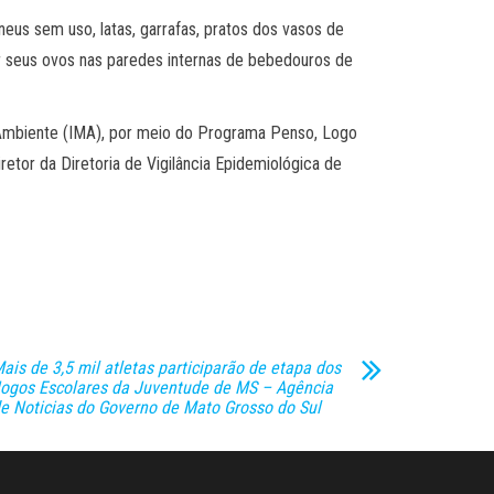
us sem uso, latas, garrafas, pratos dos vasos de
ar seus ovos nas paredes internas de bebedouros de
 Ambiente (IMA), por meio do Programa Penso, Logo
retor da Diretoria de Vigilância Epidemiológica de
ais de 3,5 mil atletas participarão de etapa dos
ogos Escolares da Juventude de MS – Agência
e Noticias do Governo de Mato Grosso do Sul