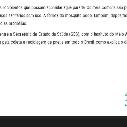
 recipientes que possam acumular água parada. Os mais comuns são pne
e vasos sanitários sem uso. A fêmea do mosquito pode, também, deposit
o as bromélias.
entre a Secretaria de Estado da Saúde (SES), com o Instituto do Meio
s pela coleta e reciclagem de pneus em todo o Brasil, como explica o di
M
J
d