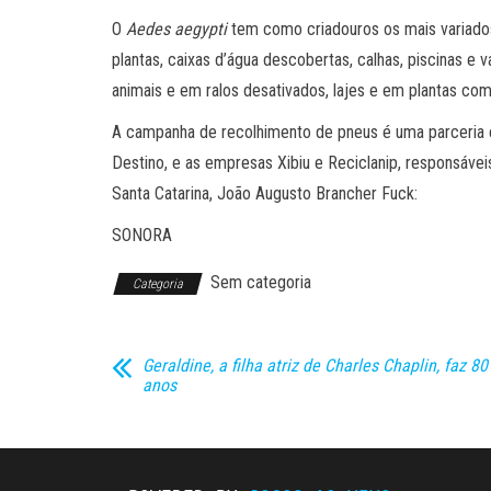
O
Aedes aegypti
tem como criadouros os mais variados
plantas, caixas d’água descobertas, calhas, piscinas 
animais e em ralos desativados, lajes e em plantas com
A campanha de recolhimento de pneus é uma parceria 
Destino, e as empresas Xibiu e Reciclanip, responsávei
Santa Catarina, João Augusto Brancher Fuck:
SONORA
Sem categoria
Categoria
Geraldine, a filha atriz de Charles Chaplin, faz 80
anos